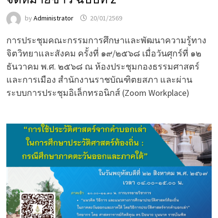
by
Administrator
20/01/2569
การประชุมคณะกรรมการศึกษาและพัฒนาความรู้ทาง
จิตวิทยาและสังคม ครั้งที่ ๑๙/๒๕๖๘ เมื่อวันศุกร์ที่ ๑๒
ธันวาคม พ.ศ. ๒๕๖๘ ณ ห้องประชุมกองธรรมศาสตร์
และการเมือง สำนักงานราชบัณฑิตยสภา และผ่าน
ระบบการประชุมอิเล็กทรอนิกส์ (Zoom Workplace)