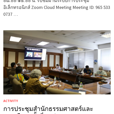
๐๘.๐๐-๑๕.๐๐ น. รับชมผ่านระบบการประชุม
อิเล็กทรอนิกส์ Zoom Cloud Meeting Meeting ID: 965 533
0737 …
ACTIVITY
การประชุมสำนักธรรมศาสตร์และ