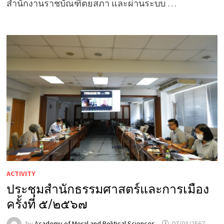
สำนักงานราชบัณฑิตยสภา และผ่านระบบ …
ACTIVITY
ประชุมสำนักธรรมศาสตร์และการเมือง
ครั้งที่ ๕/๒๕๖๗
by
Academy of Moral and Political Sciences
07/03/2567