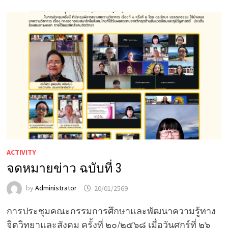
ACTIVITY
จดหมายข่าว ฉบับที่ 3
by
Administrator
20/01/2569
การประชุมคณะกรรมการศึกษาและพัฒนาความรู้ทาง
จิตวิทยาและสังคม ครั้งที่ ๒๐/๒๕๖๘ เมื่อวันศุกร์ที่ ๒๖