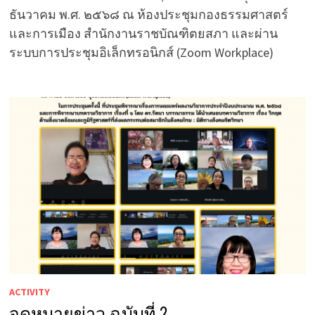
ธันวาคม พ.ศ. ๒๕๖๘ ณ ห้องประชุมกองธรรมศาสตร์
และการเมือง สำนักงานราชบัณฑิตยสภา และผ่าน
ระบบการประชุมอิเล็กทรอนิกส์ (Zoom Workplace)
ACTIVITY
จดหมายข่าว ฉบับที่ 2