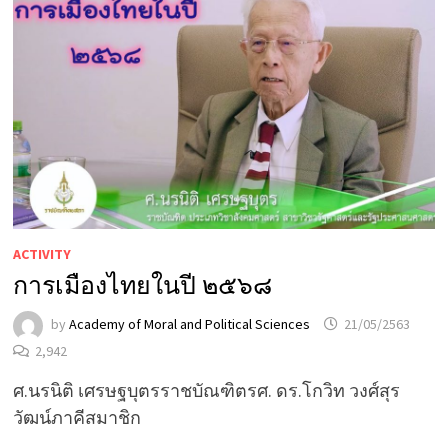
ACTIVITY
การเมืองไทยในปี ๒๕๖๘
by
Academy of Moral and Political Sciences
21/05/2563
2,942
ศ.นรนิติ เศรษฐบุตรราชบัณฑิตรศ. ดร.โกวิท วงศ์สุร
วัฒน์ภาคีสมาชิก