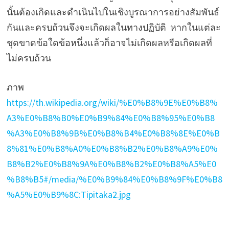
นั้นต้องเกิดและดำเนินไปในเชิงบูรณาการอย่างสัมพันธ์
กันและครบถ้วนจึงจะเกิดผลในทางปฏิบัติ หากในแต่ละ
ชุดขาดข้อใดข้อหนึ่งแล้วก็อาจไม่เกิดผลหรือเกิดผลที่
ไม่ครบถ้วน
ภาพ
https://th.wikipedia.org/wiki/%E0%B8%9E%E0%B8%
A3%E0%B8%B0%E0%B9%84%E0%B8%95%E0%B8
%A3%E0%B8%9B%E0%B8%B4%E0%B8%8E%E0%B
8%81%E0%B8%A0%E0%B8%B2%E0%B8%A9%E0%
B8%B2%E0%B8%9A%E0%B8%B2%E0%B8%A5%E0
%B8%B5#/media/%E0%B9%84%E0%B8%9F%E0%B8
%A5%E0%B9%8C:Tipitaka2.jpg