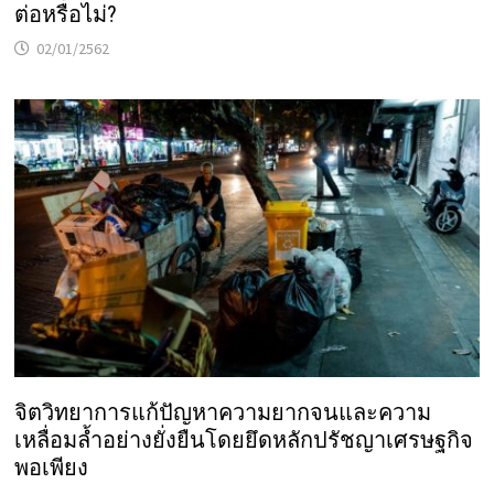
ต่อหรือไม่?
02/01/2562
จิตวิทยาการแก้ปัญหาความยากจนและความ
เหลื่อมล้ำอย่างยั่งยืนโดยยึดหลักปรัชญาเศรษฐกิจ
พอเพียง