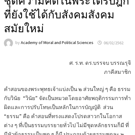
ชุดความคิดในพระไตรปิฎก
ที่ยังใช้ได้กับสังคมสังคม
สมัยใหม่
by
Academy of Moral and Political Sciences
06/02/2562
ศ. ร.ท. ดร.บรรจบ บรรณรุจิ
ภาคีสมาชิก
คำสอนของพระพุทธเจ้าแบ่งเป็น ๒ ส่วนใหญ่ ๆ คือ ธรรม
กับวินัย “วินัย” จัดเป็นหมวดโดยอาศัยพฤติกรรมการทำ
ผิดและการปรับโทษเป็นหลักในการบัญญัติ ส่วน
“ธรรม” คือ คำสอนที่ทรงแสดงโปรดสาวกในโอกาส
ต่าง ๆ ที่เป็นธรรมบรรยายทั่วไป ไม่มีชุดหลักธรรมก็มี ที่
มีหัวข้อธรรมเป็นชุด ๆ ก็มี ประกอบด้วยธรรมชุดละ ๒