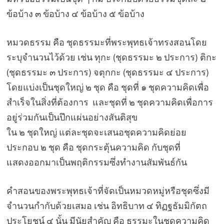
ข้อบ้าง ๓ ข้อบ้าง ๔ ข้อบ้าง ๕ ข้อบ้าง
หมวดธรรม คือ ชุดธรรมะที่พระพุทธเจ้าทรงสอนโดย
ระบุจำนวนไว้ด้วย เช่น ทุกะ (ชุดธรรมะ ๒ ประการ) ติกะ
(ชุดธรรมะ ๓ ประการ) จตุกกะ (ชุดธรรมะ ๔ ประการ)
โดยแบ่งเป็นชุดใหญ่ ๒ ชุด คือ ชุดที่ ๑ ชุดความคิดเพื่อ
สำเร็จในสิ่งที่ต้องการ และชุดที่ ๒ ชุดความคิดเพื่อการ
อยู่ร่วมกันเป็นปึกแผ่นอย่างสันติสุข
ใน ๒ ชุดใหญ่ แต่ละชุดจะเสนอชุดความคิดย่อย
ประกอบ ๒ ชุด คือ ชุดกระตุ้นความคิด กับชุดที่
แสดงออกมาเป็นพฤติกรรมซึ่งทำงานสัมพันธ์กัน
คำสอนของพระพุทธเจ้าที่จัดเป็นหมวดหมู่หรือชุดซึ่งมี
จำนวนกำกับด้วยเสมอ เช่น อิทธิบาท ๔ ทิฏฐธัมมิกัตถ
ประโยชน์ ๔ นั้น มีนัยสำคัญ คือ ธรรมะในชุดความคิด