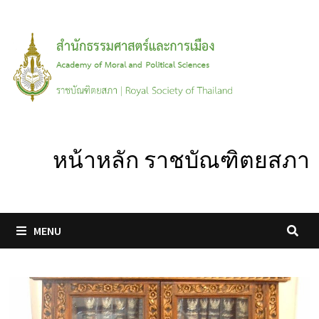
Skip
to
content
หน้าหลัก ราชบัณฑิตยสภา
MENU