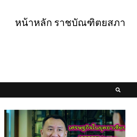
หน้าหลัก ราชบัณฑิตยสภา