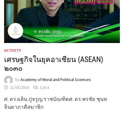
ACTIVITY
เศรษฐกิจในยุคอาเซียน (ASEAN)
๒๐๓๐
by
Academy of Moral and Political Sciences
21/05/2563
3,914
ศ. ดร.ผลิน ภู่จรูญ ราชบัณฑิตศ. ดร.พรชัย ชุนห
จินดาภาคีสมาชิก