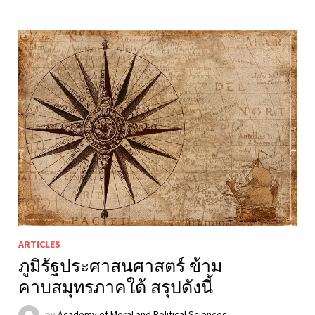
ARTICLES
ภูมิรัฐประศาสนศาสตร์ ข้าม
คาบสมุทรภาคใต้ สรุปดังนี้
by
Academy of Moral and Political Sciences