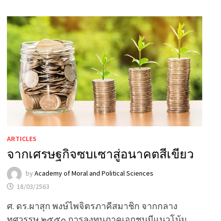
ARTICLES
จากเศรษฐกิจซบเซาสู่อนาคตสีเขียว
by
Academy of Moral and Political Sciences
18/03/2563
ศ. ดร.ผาสุก พงษ์ไพจิตรภาคีสมาชิก จากกลาง
ทศวรรษ ๒๕๕๐ การลงทุนภาคเอกชนมีแนวโน้ม