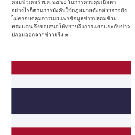
คอมพิวเตอร์ พ.ศ. ๒๕๖๐ ในการควบคุมเนื้อหา
อย่างไรก็ตามการบังคับใช้กฎหมายดังกล่าวอาจยัง
ไม่ครอบคลุมการเผยแพร่ข้อมูลข่าวปลอมข้าม
พรมแดน จึงขอเสนอให้ทราบถึงการแยกแยะกับข่าว
ปลอมออกจากข่าวจริง ๓ …