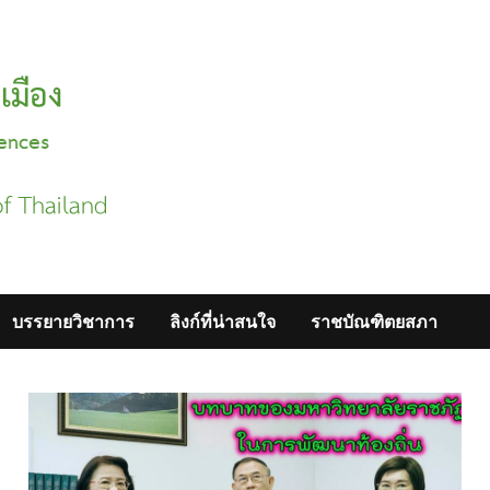
บรรยายวิชาการ
ลิงก์ที่น่าสนใจ
ราชบัณฑิตยสภา