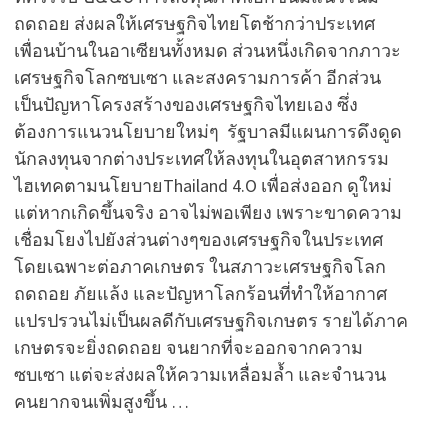
ถดถอย ส่งผลให้เศรษฐกิจไทยโตช้ากว่าประเทศ
เพื่อนบ้านในอาเซียนทั้งหมด ส่วนหนึ่งเกิดจากภาวะ
เศรษฐกิจโลกซบเซา และสงครามการค้า อีกส่วน
เป็นปัญหาโครงสร้างของเศรษฐกิจไทยเอง ซึ่ง
ต้องการแนวนโยบายใหม่ๆ รัฐบาลมีแผนการดึงดูด
นักลงทุนจากต่างประเทศให้ลงทุนในอุตสาหกรรม
ไฮเทคตามนโยบายThailand 4.O เพื่อส่งออก ดูใหม่
แต่หากเกิดขึ้นจริง อาจไม่พอเพียง เพราะขาดความ
เชื่อมโยงไปยังส่วนต่างๆของเศรษฐกิจในประเทศ
โดยเฉพาะต่อภาคเกษตร ในสภาวะเศรษฐกิจโลก
ถดถอย ภัยแล้ง และปัญหาโลกร้อนที่ทำให้อากาศ
แปรปรวนไม่เป็นผลดีกับเศรษฐกิจเกษตร รายได้ภาค
เกษตรจะยิ่งถดถอย จนยากที่จะออกจากความ
ซบเซา แต่จะส่งผลให้ความเหลื่อมล้ำ และจำนวน
คนยากจนเพิ่มสูงขึ้น …