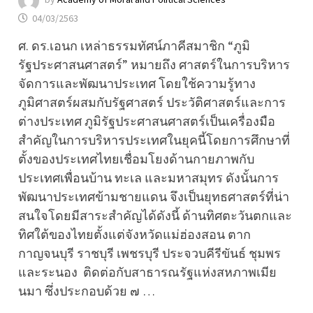
04/03/2563
ศ. ดร.เอนก เหล่าธรรมทัศน์ภาคีสมาชิก “ภูมิ
รัฐประศาสนศาสตร์” หมายถึง ศาสตร์ในการบริหาร
จัดการและพัฒนาประเทศ โดยใช้ความรู้ทาง
ภูมิศาสตร์ผสมกับรัฐศาสตร์ ประวัติศาสตร์และการ
ต่างประเทศ ภูมิรัฐประศาสนศาสตร์เป็นเครื่องมือ
สำคัญในการบริหารประเทศในยุคนี้โดยการศึกษาที่
ตั้งของประเทศไทยเชื่อมโยงด้านกายภาพกับ
ประเทศเพื่อนบ้าน ทะเล และมหาสมุทร ดังนั้นการ
พัฒนาประเทศข้ามชายแดน จึงเป็นยุทธศาสตร์ที่น่า
สนใจโดยมีสาระสำคัญได้ดังนี้ ด้านทิศตะวันตกและ
ทิศใต้ของไทยตั้งแต่จังหวัดแม่ฮ่องสอน ตาก
กาญจนบุรี ราชบุรี เพชรบุรี ประจวบคีรีขันธ์ ชุมพร
และระนอง ติดต่อกับสาธารณรัฐแห่งสหภาพเมีย
นมา ซึ่งประกอบด้วย ๗ …