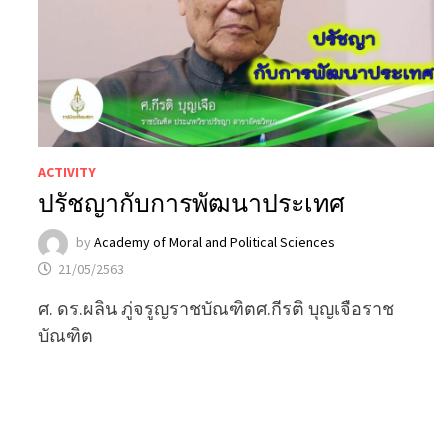
ACTIVITY
ปรัชญากับการพัฒนาประเทศ
by
Academy of Moral and Political Sciences
21/05/2563
ศ. ดร.ผลิน ภู่จรูญราชบัณฑิตศ.กีรติ บุญเจือราช
บัณฑิต