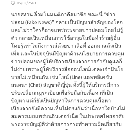
05/03/2563
นายสงวน ลิ่วมโนมนต์ภาคีสมาชิก ขณะนี้ “ข่าว
ปลอม (Fake News)” กลายเป็นปัญหาสำคัญของโลก
และไม่ว่าใครก็อาจแพร่กระจายข่าวปลอมโดยไม่รู้
ตัว กลายเป็นเหมือนการใช้อาวุธในมือทำร้ายผู้อื่น
โดยรู้เท่าไม่ถึงการณ์ด้วยข่าวลือที่ ออกมาแล้วเป็น
เท็จ และในปัจจุบันมีปัญหาด้านนโยบายการควบคุม
ข่าวปลอมของผู้ให้บริการเนื่องจากการกำกับดูแลก็
ไม่ง่ายเพราะผู้ให้บริการสื่อออนไลน์แต่ละเจ้ามีนโย
บายไม่เหมือนกัน เช่น ไลน์ (Line) แอพพลิเคชั่น
สนทนา (Chat) สัญชาติญี่ปุ่น ทั้งนี้ผู้ให้บริการมีการ
ปรับเปลี่ยนกฎระเบียบเพื่อรับมือกับเนื้อหาที่เป็น
ปัญหา แต่ก็ยังเป็นปัญหาในการควบคุมเนื้อหา
เนื่องจากยังมีความเห็นไม่ตรงกันว่าเนื้อหาใดบ้างไม่
สมควรเผยแพร่บนอินเตอร์เน็ต ในประเทศไทยอาศัย
พระราชบัญญัติว่าด้วยการกระทำความผิดเกี่ยวกับ