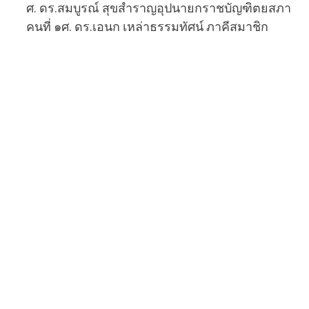
ศ. ดร.สมบูรณ์ สุขสำราญอุปนายกราชบัญฑิตยสภา
คนที่ ๑ศ. ดร.เอนก เหล่าธรรมทัศน์ ภาคีสมาชิก