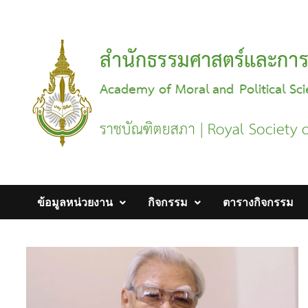
Skip
to
content
ข้อมูลหน่วยงาน
กิจกรรม
ตารางกิจกรรม