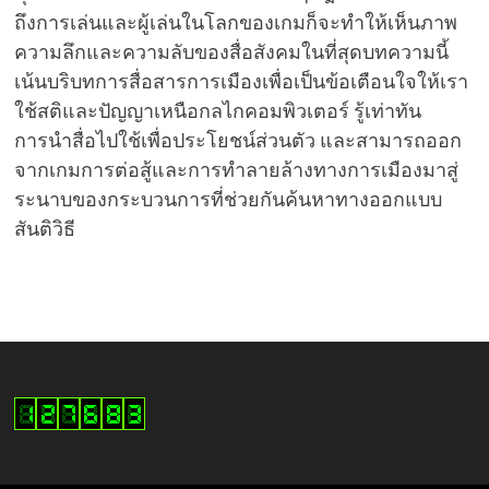
ถึงการเล่นและผู้เล่นในโลกของเกมก็จะทำให้เห็นภาพ
ความลึกและความลับของสื่อสังคมในที่สุดบทความนี้
เน้นบริบทการสื่อสารการเมืองเพื่อเป็นข้อเตือนใจให้เรา
ใช้สติและปัญญาเหนือกลไกคอมพิวเตอร์ รู้เท่าทัน
การนำสื่อไปใช้เพื่อประโยชน์ส่วนตัว และสามารถออก
จากเกมการต่อสู้และการทำลายล้างทางการเมืองมาสู่
ระนาบของกระบวนการที่ช่วยกันค้นหาทางออกแบบ
สันติวิธี