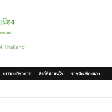
บรรยายวิชาการ
ลิงก์ที่น่าสนใจ
ราชบัณฑิตยสภา