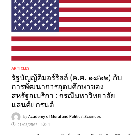
ARTICLES
รัฐบัญญัติมอร์ริลล์ (ค.ศ. ๑๘๖๒) กับ
การพัฒนาการอุดมศึกษาของ
สหรัฐอเมริกา : กรณีมหาวิทยาลัย
แลนด์แกรนต์
by
Academy of Moral and Political Sciences
21/08/2562
1