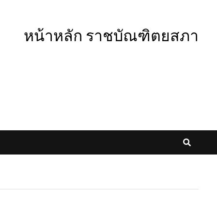
หน้าหลัก ราชบัณฑิตยสภา