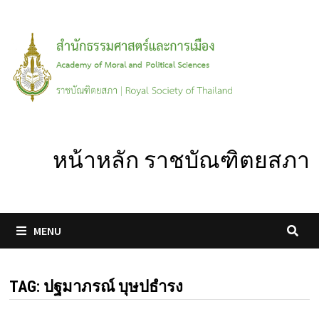
Skip
to
content
หน้าหลัก ราชบัณฑิตยสภา
MENU
TAG:
ปฐมาภรณ์ บุษปธำรง