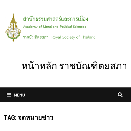
Skip
to
content
หน้าหลัก ราชบัณฑิตยสภา
MENU
TAG:
จดหมายข่าว