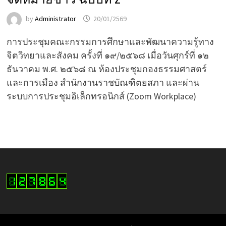
by
Administrator
20/01/2569
การประชุมคณะกรรมการศึกษาและพัฒนาความรู้ทาง
จิตวิทยาและสังคม ครั้งที่ ๑๙/๒๕๖๘ เมื่อวันศุกร์ที่ ๑๒
ธันวาคม พ.ศ. ๒๕๖๘ ณ ห้องประชุมกองธรรมศาสตร์
และการเมือง สำนักงานราชบัณฑิตยสภา และผ่าน
ระบบการประชุมอิเล็กทรอนิกส์ (Zoom Workplace)