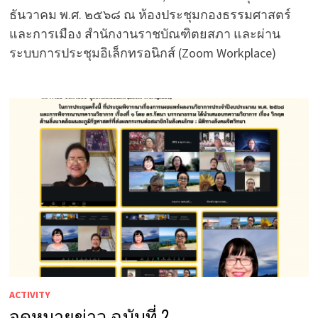
ธันวาคม พ.ศ. ๒๕๖๘ ณ ห้องประชุมกองธรรมศาสตร์
และการเมือง สำนักงานราชบัณฑิตยสภา และผ่าน
ระบบการประชุมอิเล็กทรอนิกส์ (Zoom Workplace)
ACTIVITY
จดหมายข่าว ฉบับที่ 2