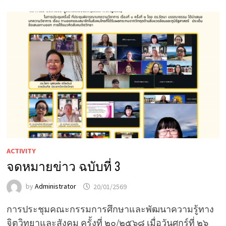
ACTIVITY
จดหมายข่าว ฉบับที่ 3
by
Administrator
20/01/2569
การประชุมคณะกรรมการศึกษาและพัฒนาความรู้ทาง
จิตวิทยาและสังคม ครั้งที่ ๒๐/๒๕๖๘ เมื่อวันศุกร์ที่ ๒๖