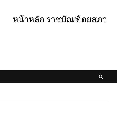
หน้าหลัก ราชบัณฑิตยสภา