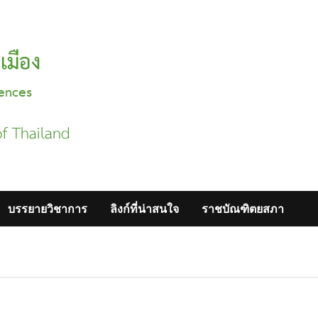
บรรยายวิชาการ
ลิงก์ที่น่าสนใจ
ราชบัณฑิตยสภา