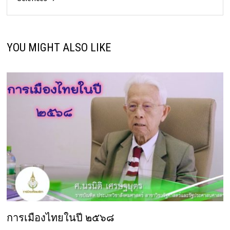
YOU MIGHT ALSO LIKE
การเมืองไทยในปี ๒๕๖๘