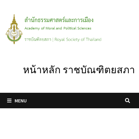
Skip
to
content
หน้าหลัก ราชบัณฑิตยสภา
MENU