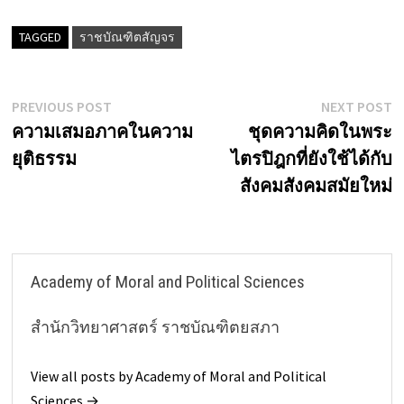
TAGGED
ราชบัณฑิตสัญจร
Post
Previous
N
PREVIOUS POST
NEXT POST
post:
p
ความเสมอภาคในความ
ชุดความคิดในพระ
navigation
ยุติธรรม
ไตรปิฎกที่ยังใช้ได้กับ
สังคมสังคมสมัยใหม่
Academy of Moral and Political Sciences
สำนักวิทยาศาสตร์ ราชบัณฑิตยสภา
View all posts by Academy of Moral and Political
Sciences →