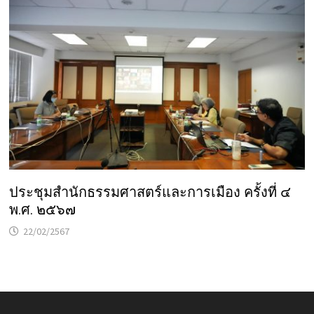
ประชุมสำนักธรรมศาสตร์และการเมือง ครั้งที่ ๔
พ.ศ. ๒๕๖๗
22/02/2567