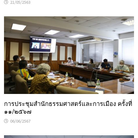
21/05/2563
การประชุมสำนักธรรมศาสตร์และการเมือง ครั้งที่
๑๑/๒๕๖๗
06/06/2567