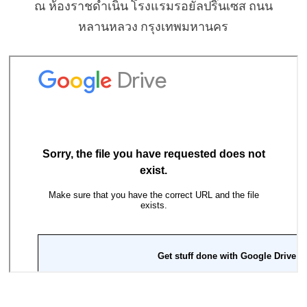
ณ ห้องราชดำเนิน โรงแรมรอยัลปริ๊นเซส ถนน
หลานหลวง กรุงเทพมหานคร