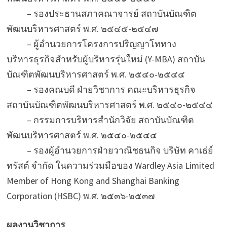
– รองประธานสภาคณาจารย์ สถาบันบัณฑิต
พัฒนบริหารศาสตร์ พ.ศ. ๒๕๔๕-๒๕๔๗
– ผู้อำนวยการโครงการปริญญาโททาง
บริหารธุรกิจสำหรับผู้บริหารรุ่นใหม่ (Y-MBA) สถาบัน
บัณฑิตพัฒนบริหารศาสตร์ พ.ศ. ๒๕๔๐-๒๕๔๔
– รองคณบดี ฝ่ายวิชาการ คณะบริหารธุรกิจ
สถาบันบัณฑิตพัฒนบริหารศาสตร์ พ.ศ. ๒๕๔๐-๒๕๔๔
– กรรมการบริหารสำนักวิจัย สถาบันบัณฑิต
พัฒนบริหารศาสตร์ พ.ศ. ๒๕๔๐-๒๕๔๔
– รองผู้อำนวยการฝ่ายวาณิชธนกิจ บริษัท คาเธ่ย์
ทรัสต์ จำกัด ในความร่วมมือของ Wardley Asia Limited
Member of Hong Kong and Shanghai Banking
Corporation (HSBC) พ.ศ. ๒๕๓๖-๒๕๓๗
ผลงานวิชาการ