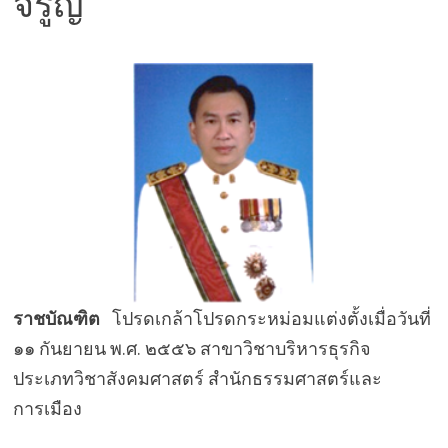
จรูญ
ราชบัณฑิต
โปรดเกล้าโปรดกระหม่อมแต่งตั้งเมื่อวันที่
๑๑ กันยายน พ.ศ. ๒๕๕๖ สาขาวิชาบริหารธุรกิจ
ประเภทวิชาสังคมศาสตร์ สำนักธรรมศาสตร์และ
การเมือง