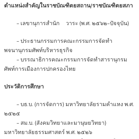
ตำแหน่งสำคัญในราชบัณฑิตยสถาน/ราชบัณฑิตยสภา
– เลขานุการสำนัก วาระ (พ.ศ. ๒๕๖๒–ปัจจุบัน)
– ประธานกรรมการคณะกรรมการจัดทำ
พจนานุกรมศัพท์บริหารธุรกิจ
– บรรณาธิการคณะกรรมการจัดทำสารานุกรม
ศัพท์การเมืองการปกครองไทย
ประวัติการศึกษา
– บธ.บ. (การจัดการ) มหาวิทยาลัยรามคำแหง พ.ศ.
๒๕๒๕
– สม.บ. (สังคมวิทยาและมานุษยวิทยา)
มหาวิทยาลัยธรรมศาสตร์ พ.ศ. ๒๕๒๖