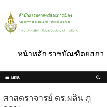
Skip
to
content
หน้าหลัก ราชบัณฑิตยสภา
MENU
ศาสตราจารย์ ดร.ผลิน ภู่