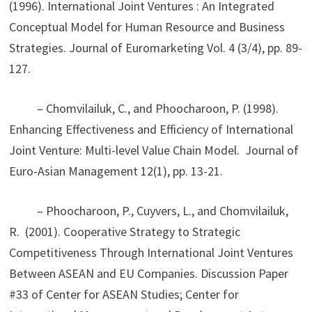
(1996). International Joint Ventures : An Integrated
Conceptual Model for Human Resource and Business
Strategies. Journal of Euromarketing Vol. 4 (3/4), pp. 89-
127.
– Chomvilailuk, C., and Phoocharoon, P. (1998).
Enhancing Effectiveness and Efficiency of International
Joint Venture: Multi-level Value Chain Model. Journal of
Euro-Asian Management 12(1), pp. 13-21.
– Phoocharoon, P., Cuyvers, L., and Chomvilailuk,
R. (2001). Cooperative Strategy to Strategic
Competitiveness Through International Joint Ventures
Between ASEAN and EU Companies. Discussion Paper
#33 of Center for ASEAN Studies; Center for