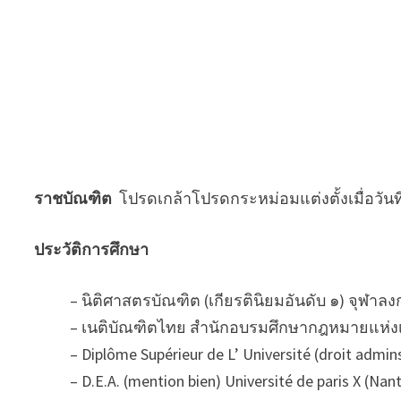
ราชบัณฑิต
โปรดเกล้าโปรดกระหม่อมแต่งตั้งเมื่อวั
ประวัติการศึกษา
– นิติศาสตรบัณฑิต (เกียรตินิยมอันดับ ๑) จุฬาลง
– เนติบัณฑิตไทย สำนักอบรมศึกษากฎหมายแห่งเ
– Diplôme Supérieur de L’ Université (droit adminst
– D.E.A. (mention bien) Université de paris X (Nan