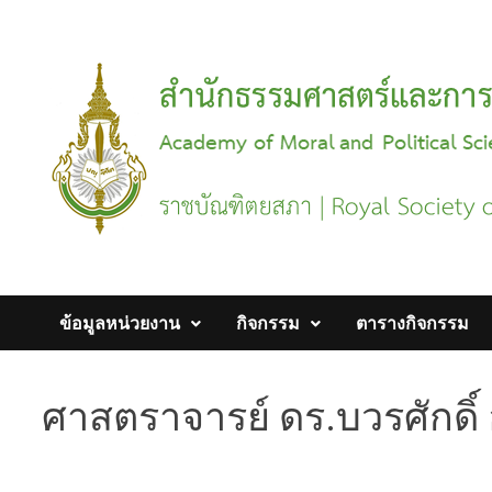
Skip
to
content
ข้อมูลหน่วยงาน
กิจกรรม
ตารางกิจกรรม
ศาสตราจารย์ ดร.บวรศักดิ