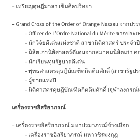
– เหรียญดุษฎีมาลา เข็มศิลปวิทยา
– Grand Cross of the Order of Orange Nassau จากปร
– Officer de L’Ordre National du Mérite จากประเท
– นักวิจัยดีเด่นแห่งชาติ สาขานิติศาสตร์ ประจำป
– นิสิตเก่านิติศาสตร์ดีเด่นจากสมาคมนิสิตเก่า ค
– นักเรียนทุนรัฐบาลดีเด่น
– พุทธศาสตรดุษฎีบัณฑิตกิตติมศักดิ์ (สาขารัฐป
– ผู้ชายแห่งปี
– นิติศาสตรดุษฎีบัณฑิตกิตติมศักดิ์ (จุฬาลงกรณ์
เครื่องราชอิสริยาภรณ์
– เครื่องราชอิสริยาภรณ์ มหาปรมาภรณ์ช้างเผือก
– เครื่องราชอิสริยาภรณ์ มหาวชิรมงกุฎ