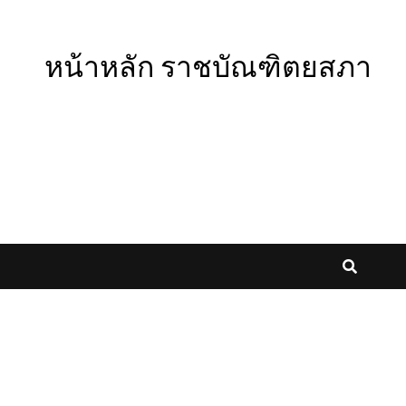
หน้าหลัก ราชบัณฑิตยสภา