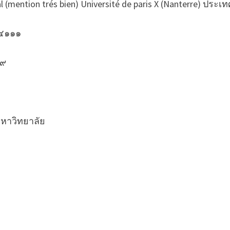
 (mention trés bien) Université de paris X (Nanterre) ประ
 ๔๑๑๑
 ๙
มหาวิทยาลัย