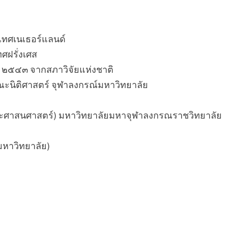
ะเทศเนเธอร์แลนด์
ศฝรั่งเศส
ี ๒๕๔๓ จากสภาวิจัยแห่งชาติ
ณะนิติศาสตร์ จุฬาลงกรณ์มหาวิทยาลัย
ระศาสนศาสตร์) มหาวิทยาลัยมหาจุฬาลงกรณราชวิทยาลัย
มหาวิทยาลัย)