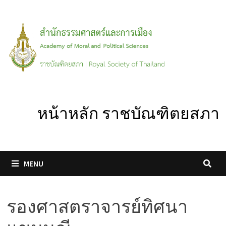
Skip
to
content
หน้าหลัก ราชบัณฑิตยสภา
MENU
รองศาสตราจารย์ทิศนา