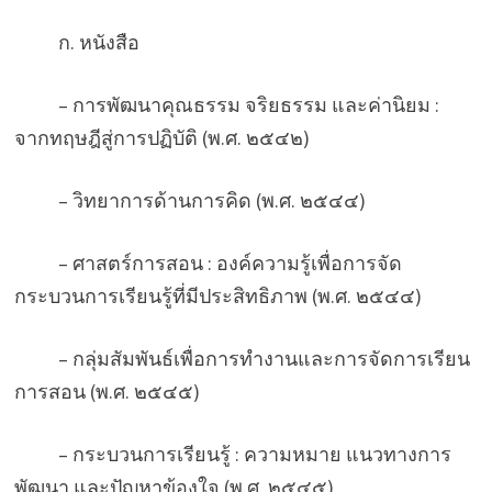
ก. หนังสือ
– การพัฒนาคุณธรรม จริยธรรม และค่านิยม :
จากทฤษฎีสู่การปฏิบัติ (พ.ศ. ๒๕๔๒)
– วิทยาการด้านการคิด (พ.ศ. ๒๕๔๔)
– ศาสตร์การสอน : องค์ความรู้เพื่อการจัด
กระบวนการเรียนรู้ที่มีประสิทธิภาพ (พ.ศ. ๒๕๔๔)
– กลุ่มสัมพันธ์เพื่อการทำงานและการจัดการเรียน
การสอน (พ.ศ. ๒๕๔๕)
– กระบวนการเรียนรู้ : ความหมาย แนวทางการ
พัฒนา และปัญหาข้องใจ (พ.ศ. ๒๕๔๕)