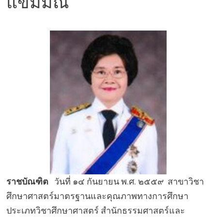
แขมมณี
ราชบัณฑิต
วันที่ ๑๔ กันยายน พ.ศ. ๒๕๕๙ สาขาวิชา
ศึกษาศาสตร์มาตรฐานและคุณภาพทางการศึกษา
ประเภทวิชาศึกษาศาสตร์ สำนักธรรมศาสตร์และ