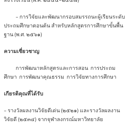
– การวิจัยและพัฒนากรอบสมรรถนะผู้เรียนระดับ
ประถมศึกษาตอนต้น สำหรับหลักสูตรการศึกษาขั้นพื้น
ฐาน (พ.ศ. ๒๕๖๑)
ความเชี่ยวชาญ
การพัฒนาหลักสูตรและการสอน การประถม
ศึกษา การพัฒนาคุณธรรม การวิจัยทางการศึกษา
เกียรติคุณที่ได้รับ
– รางวัลผลงานวิจัยดีเด่น (๒๕๒๑) และรางวัลผลงาน
วิจัยดี (๒๕๓๔) จากจุฬาลงกรณ์มหาวิทยาลัย