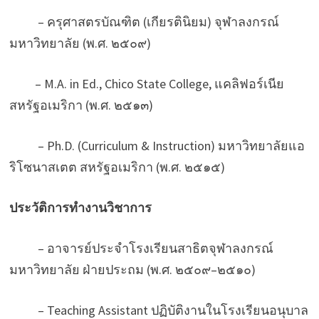
– ครุศาสตรบัณฑิต (เกียรตินิยม) จุฬาลงกรณ์
มหาวิทยาลัย (พ.ศ. ๒๕๐๙)
– M.A. in Ed., Chico State College, แคลิฟอร์เนีย
สหรัฐอเมริกา (พ.ศ. ๒๕๑๓)
– Ph.D. (Curriculum & Instruction) มหาวิทยาลัยแอ
ริโซนาสเตต สหรัฐอเมริกา (พ.ศ. ๒๕๑๕)
ประวัติการทำงานวิชาการ
–
อาจารย์ประจำโรงเรียนสาธิตจุฬาลงกรณ์
มหาวิทยาลัย ฝ่ายประถม (พ.ศ. ๒๕๐๙–๒๕๑๐)
– Teaching Assistant ปฏิบัติงานในโรงเรียนอนุบาล