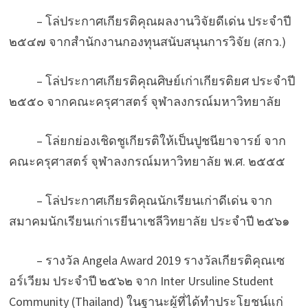
– โล่ประกาศเกียรติคุณผลงานวิจัยดีเด่น ประจำปี
๒๕๔๗ จากสำนักงานกองทุนสนับสนุนการวิจัย (สกว.)
– โล่ประกาศเกียรติคุณศิษย์เก่าเกียรติยศ ประจำปี
๒๕๕๐ จากคณะครุศาสตร์ จุฬาลงกรณ์มหาวิทยาลัย
– โล่ยกย่องเชิดชูเกียรติให้เป็นปูชนียาจารย์ จาก
คณะครุศาสตร์ จุฬาลงกรณ์มหาวิทยาลัย พ.ศ. ๒๕๕๕
– โล่ประกาศเกียรติคุณนักเรียนเก่าดีเด่น จาก
สมาคมนักเรียนเก่าเรยีนาเชลีวิทยาลัย ประจำปี ๒๕๖๑
– รางวัล Angela Award 2019 รางวัลเกียรติคุณเซ
อร์เวียม ประจำปี ๒๕๖๒ จาก Inter Ursuline Student
Community (Thailand) ในฐานะผู้ที่ได้ทำประโยชน์แก่